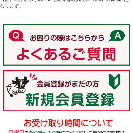
%E5%8D%93%E7%90%83%E3%80%80%E3%83%A9%
なります。