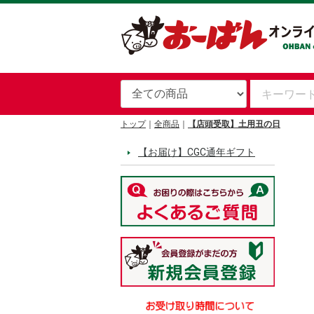
トップ
全商品
【店頭受取】土用丑の日
【お届け】CGC通年ギフト