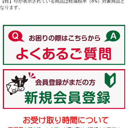
【軽】印が表示されている商品は軽減税率（8%）対象商品と
ch%E1%BA%A5n
なります。