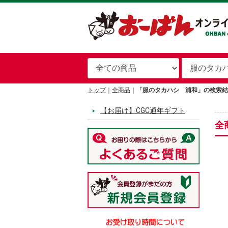
トップ
全商品
「服のタカハシ 浦和」の検索結
【お届け】CGC通年ギフト
全