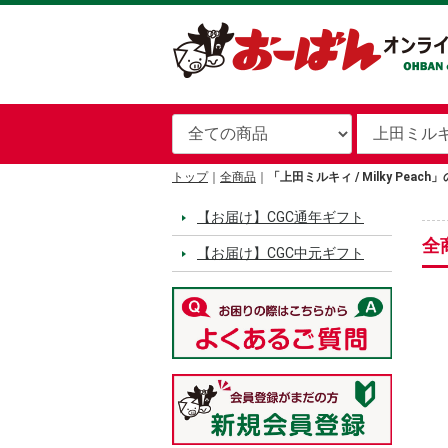
トップ
全商品
「上田ミルキィ / Milky Peac
【お届け】CGC通年ギフト
全
【お届け】CGC中元ギフト